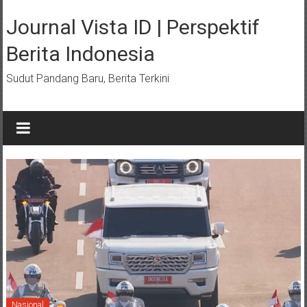
Lompat
ke
Journal Vista ID | Perspektif
konten
Berita Indonesia
Sudut Pandang Baru, Berita Terkini
Nasional