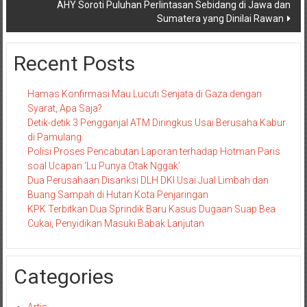
AHY Soroti Puluhan Perlintasan Sebidang di Jawa dan
Sumatera yang Dinilai Rawan
Recent Posts
Hamas Konfirmasi Mau Lucuti Senjata di Gaza dengan
Syarat, Apa Saja?
Detik-detik 3 Pengganjal ATM Diringkus Usai Berusaha Kabur
di Pamulang
Polisi Proses Pencabutan Laporan terhadap Hotman Paris
soal Ucapan ‘Lu Punya Otak Nggak’
Dua Perusahaan Disanksi DLH DKI Usai Jual Limbah dan
Buang Sampah di Hutan Kota Penjaringan
KPK Terbitkan Dua Sprindik Baru Kasus Dugaan Suap Bea
Cukai, Penyidikan Masuki Babak Lanjutan
Categories
Artis