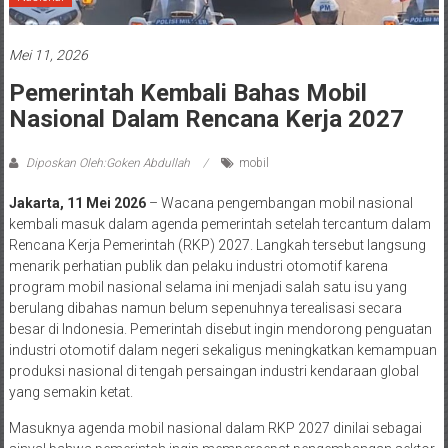
Mei 11, 2026
Pemerintah Kembali Bahas Mobil
Nasional Dalam Rencana Kerja 2027
Diposkan Oleh:Goken Abdullah
mobil
Jakarta, 11 Mei 2026
– Wacana pengembangan mobil nasional
kembali masuk dalam agenda pemerintah setelah tercantum dalam
Rencana Kerja Pemerintah (RKP) 2027. Langkah tersebut langsung
menarik perhatian publik dan pelaku industri otomotif karena
program mobil nasional selama ini menjadi salah satu isu yang
berulang dibahas namun belum sepenuhnya terealisasi secara
besar di Indonesia. Pemerintah disebut ingin mendorong penguatan
industri otomotif dalam negeri sekaligus meningkatkan kemampuan
produksi nasional di tengah persaingan industri kendaraan global
yang semakin ketat.
Masuknya agenda mobil nasional dalam RKP 2027 dinilai sebagai