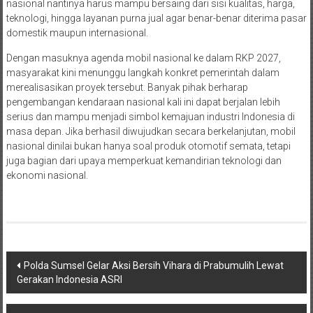
nasional nantinya harus mampu bersaing dari sisi kualitas, harga,
teknologi, hingga layanan purna jual agar benar-benar diterima pasar
domestik maupun internasional.
Dengan masuknya agenda mobil nasional ke dalam RKP 2027,
masyarakat kini menunggu langkah konkret pemerintah dalam
merealisasikan proyek tersebut. Banyak pihak berharap
pengembangan kendaraan nasional kali ini dapat berjalan lebih
serius dan mampu menjadi simbol kemajuan industri Indonesia di
masa depan. Jika berhasil diwujudkan secara berkelanjutan, mobil
nasional dinilai bukan hanya soal produk otomotif semata, tetapi
juga bagian dari upaya memperkuat kemandirian teknologi dan
ekonomi nasional.
Navigasi
Polda Sumsel Gelar Aksi Bersih Vihara di Prabumulih Lewat
Gerakan Indonesia ASRI
pos