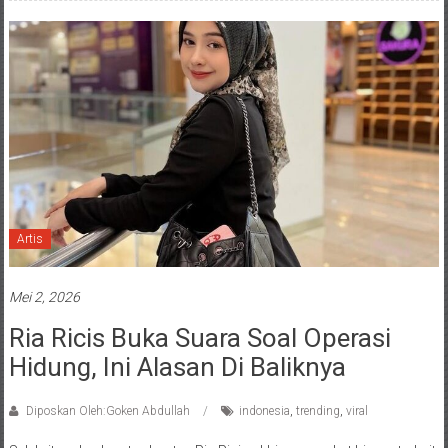
Artis
Mei 2, 2026
Ria Ricis Buka Suara Soal Operasi
Hidung, Ini Alasan Di Baliknya
Diposkan Oleh:Goken Abdullah
indonesia
,
trending
,
viral