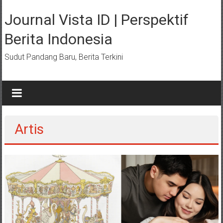
Lompat
ke
Journal Vista ID | Perspektif
konten
Berita Indonesia
Sudut Pandang Baru, Berita Terkini
Artis