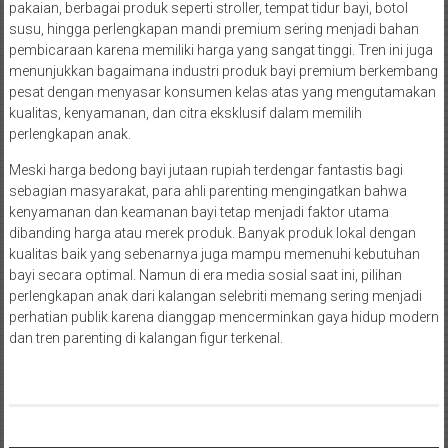
pakaian, berbagai produk seperti stroller, tempat tidur bayi, botol
susu, hingga perlengkapan mandi premium sering menjadi bahan
pembicaraan karena memiliki harga yang sangat tinggi. Tren ini juga
menunjukkan bagaimana industri produk bayi premium berkembang
pesat dengan menyasar konsumen kelas atas yang mengutamakan
kualitas, kenyamanan, dan citra eksklusif dalam memilih
perlengkapan anak.
Meski harga bedong bayi jutaan rupiah terdengar fantastis bagi
sebagian masyarakat, para ahli parenting mengingatkan bahwa
kenyamanan dan keamanan bayi tetap menjadi faktor utama
dibanding harga atau merek produk. Banyak produk lokal dengan
kualitas baik yang sebenarnya juga mampu memenuhi kebutuhan
bayi secara optimal. Namun di era media sosial saat ini, pilihan
perlengkapan anak dari kalangan selebriti memang sering menjadi
perhatian publik karena dianggap mencerminkan gaya hidup modern
dan tren parenting di kalangan figur terkenal.