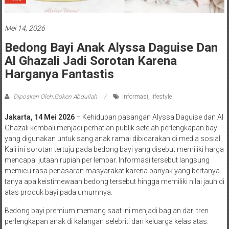
Mei 14, 2026
Bedong Bayi Anak Alyssa Daguise Dan
Al Ghazali Jadi Sorotan Karena
Harganya Fantastis
Diposkan Oleh:Goken Abdullah
informasi
,
lifestyle
Jakarta, 14 Mei 2026
– Kehidupan pasangan Alyssa Daguise dan Al
Ghazali kembali menjadi perhatian publik setelah perlengkapan bayi
yang digunakan untuk sang anak ramai dibicarakan di media sosial.
Kali ini sorotan tertuju pada bedong bayi yang disebut memiliki harga
mencapai jutaan rupiah per lembar. Informasi tersebut langsung
memicu rasa penasaran masyarakat karena banyak yang bertanya-
tanya apa keistimewaan bedong tersebut hingga memiliki nilai jauh di
atas produk bayi pada umumnya.
Bedong bayi premium memang saat ini menjadi bagian dari tren
perlengkapan anak di kalangan selebriti dan keluarga kelas atas.