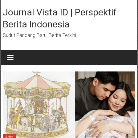
Lompat
ke
Journal Vista ID | Perspektif
konten
Berita Indonesia
Sudut Pandang Baru, Berita Terkini
Artis