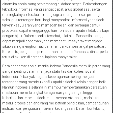
dinamika sosial yang berkembang di dalam negeri. Perkembangan
teknologi informasi yang sangat cepat, arus globalisasi, serta
meningkatnya interaksi di ruang digital menghadirkan peluang
sekaligus tantangan baru bagi masyarakat. Informasi yang tidak
terverifikasi, ujaran yang memecah belah, dan berbagai bentuk
provokasi dapat mengganggu harmoni sosial apabila tidak disikapi
dengan bijak. Dalam kondisi tersebut, nilai-nilai Pancasila dianggap
dapat menjadi pedoman yang membantu masyarakat menjaga
sikap saling menghormati dan memperkuat semangat persatuan.
Karena itu, penguatan pemahaman terhadap Pancasila dinilai perlu
terus dilakukan di berbagai lapisan masyarakat.
Para pengamat sosial menilai bahwa Pancasila memiliki peran yang
sangat penting dalam menjaga stabilitas dan kohesi sosial
Indonesia. Di banyak negara, keberagaman sering menjadi
tantangan yang memicu konflik apabila tidak dikelola dengan baik.
Namun Indonesia selama ini mampu mempertahankan persatuan
meskipun memiliki tingkat keragaman yang sangat tinggi.
Keberhasilan tersebut tidak terjadi secara otomatis, melainkan
melalui proses panjang yang melibatkan pendidikan, pembangunan
institusi, dan penguatan nilai-nilai kebangsaan. Dalam konteks itu,