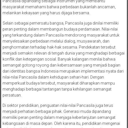
Pancasila dipandang sebagai instrumen yang membantu
masyarakat memahami bahwa perbedaan bukanlah ancaman,
melainkan kekayaan yang harus dijaga bersama.
Selain sebagai pemersatu bangsa, Pancasila juga dinilai memiliki
peran penting dalam membangun budaya perdamaian. Nilai-nilai
yang terkandung dalam Pancasila mendorong masyarakat untuk
menyelesaikan perbedaan melalui dialog, musyawarah, dan
penghormatan terhadap hak-hak sesama. Pendekatan tersebut
menjadi semakin relevan di tengah dunia yang menghadapi berbagai
konflik dan ketegangan sosial. Banyak kalangan menilai bahwa
semangat gotong royong dan kebersamaan yang menjadi bagian
dari identitas bangsa Indonesia merupakan implementasi nyata dari
nilai-nilai Pancasila dalam kehidupan sehari-hari. Dengan
memperkuat budaya tersebut, masyarakat diharapkan mampu
menghadapi berbagai tantangan tanpa kehilangan semangat
persatuan.
Di sektor pendidikan, penguatan nilai-nilai Pancasila juga terus
menjadi perhatian berbagai pihak. Generasi muda dipandang
memiliki peran penting dalam menjaga keberlanjutan semangat
kebangsaan di masa depan. Oleh karena itu, pendidikan mengenai