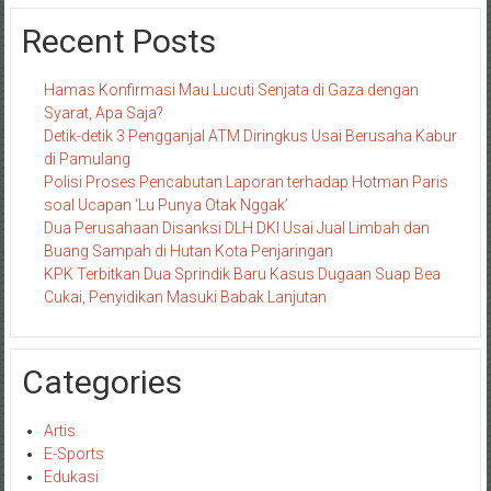
Recent Posts
Hamas Konfirmasi Mau Lucuti Senjata di Gaza dengan
Syarat, Apa Saja?
Detik-detik 3 Pengganjal ATM Diringkus Usai Berusaha Kabur
di Pamulang
Polisi Proses Pencabutan Laporan terhadap Hotman Paris
soal Ucapan ‘Lu Punya Otak Nggak’
Dua Perusahaan Disanksi DLH DKI Usai Jual Limbah dan
Buang Sampah di Hutan Kota Penjaringan
KPK Terbitkan Dua Sprindik Baru Kasus Dugaan Suap Bea
Cukai, Penyidikan Masuki Babak Lanjutan
Categories
Artis
E-Sports
Edukasi