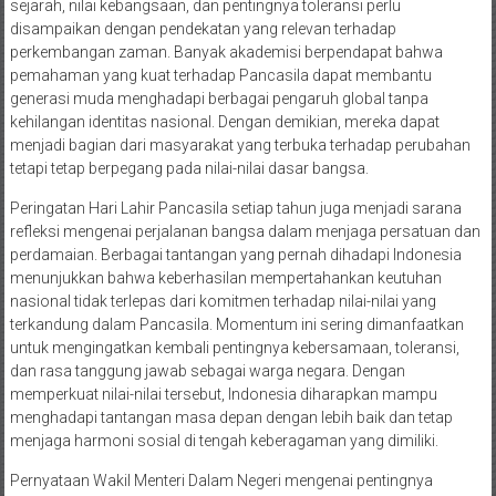
sejarah, nilai kebangsaan, dan pentingnya toleransi perlu
disampaikan dengan pendekatan yang relevan terhadap
perkembangan zaman. Banyak akademisi berpendapat bahwa
pemahaman yang kuat terhadap Pancasila dapat membantu
generasi muda menghadapi berbagai pengaruh global tanpa
kehilangan identitas nasional. Dengan demikian, mereka dapat
menjadi bagian dari masyarakat yang terbuka terhadap perubahan
tetapi tetap berpegang pada nilai-nilai dasar bangsa.
Peringatan Hari Lahir Pancasila setiap tahun juga menjadi sarana
refleksi mengenai perjalanan bangsa dalam menjaga persatuan dan
perdamaian. Berbagai tantangan yang pernah dihadapi Indonesia
menunjukkan bahwa keberhasilan mempertahankan keutuhan
nasional tidak terlepas dari komitmen terhadap nilai-nilai yang
terkandung dalam Pancasila. Momentum ini sering dimanfaatkan
untuk mengingatkan kembali pentingnya kebersamaan, toleransi,
dan rasa tanggung jawab sebagai warga negara. Dengan
memperkuat nilai-nilai tersebut, Indonesia diharapkan mampu
menghadapi tantangan masa depan dengan lebih baik dan tetap
menjaga harmoni sosial di tengah keberagaman yang dimiliki.
Pernyataan Wakil Menteri Dalam Negeri mengenai pentingnya