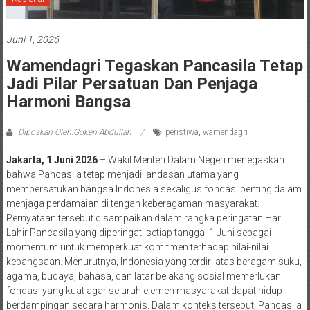
Juni 1, 2026
Wamendagri Tegaskan Pancasila Tetap
Jadi Pilar Persatuan Dan Penjaga
Harmoni Bangsa
Diposkan Oleh:Goken Abdullah
peristiwa
,
wamendagri
Jakarta, 1 Juni 2026
– Wakil Menteri Dalam Negeri menegaskan
bahwa Pancasila tetap menjadi landasan utama yang
mempersatukan bangsa Indonesia sekaligus fondasi penting dalam
menjaga perdamaian di tengah keberagaman masyarakat.
Pernyataan tersebut disampaikan dalam rangka peringatan Hari
Lahir Pancasila yang diperingati setiap tanggal 1 Juni sebagai
momentum untuk memperkuat komitmen terhadap nilai-nilai
kebangsaan. Menurutnya, Indonesia yang terdiri atas beragam suku,
agama, budaya, bahasa, dan latar belakang sosial memerlukan
fondasi yang kuat agar seluruh elemen masyarakat dapat hidup
berdampingan secara harmonis. Dalam konteks tersebut, Pancasila