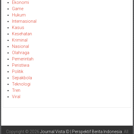
Ekonomi
Game
Hukum
Internasional
Kasus
Kesehatan
Kriminal
Nasional
Olahraga
Pemerintah
Peristiwa
Politik
Sepakbola
Teknologi
Tren
Viral
Copyright © 2026
Journal Vista ID | Perspektif Berita Indonesia
. All