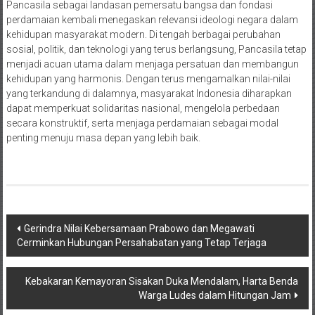
Pancasila sebagai landasan pemersatu bangsa dan fondasi
perdamaian kembali menegaskan relevansi ideologi negara dalam
kehidupan masyarakat modern. Di tengah berbagai perubahan
sosial, politik, dan teknologi yang terus berlangsung, Pancasila tetap
menjadi acuan utama dalam menjaga persatuan dan membangun
kehidupan yang harmonis. Dengan terus mengamalkan nilai-nilai
yang terkandung di dalamnya, masyarakat Indonesia diharapkan
dapat memperkuat solidaritas nasional, mengelola perbedaan
secara konstruktif, serta menjaga perdamaian sebagai modal
penting menuju masa depan yang lebih baik.
Navigasi
Gerindra Nilai Kebersamaan Prabowo dan Megawati
Cerminkan Hubungan Persahabatan yang Tetap Terjaga
pos
Kebakaran Kemayoran Sisakan Duka Mendalam, Harta Benda
Warga Ludes dalam Hitungan Jam