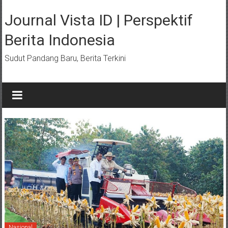
Lompat
ke
Journal Vista ID | Perspektif
konten
Berita Indonesia
Sudut Pandang Baru, Berita Terkini
Nasional