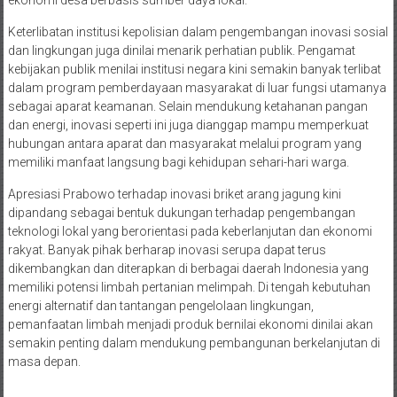
Keterlibatan institusi kepolisian dalam pengembangan inovasi sosial
dan lingkungan juga dinilai menarik perhatian publik. Pengamat
kebijakan publik menilai institusi negara kini semakin banyak terlibat
dalam program pemberdayaan masyarakat di luar fungsi utamanya
sebagai aparat keamanan. Selain mendukung ketahanan pangan
dan energi, inovasi seperti ini juga dianggap mampu memperkuat
hubungan antara aparat dan masyarakat melalui program yang
memiliki manfaat langsung bagi kehidupan sehari-hari warga.
Apresiasi Prabowo terhadap inovasi briket arang jagung kini
dipandang sebagai bentuk dukungan terhadap pengembangan
teknologi lokal yang berorientasi pada keberlanjutan dan ekonomi
rakyat. Banyak pihak berharap inovasi serupa dapat terus
dikembangkan dan diterapkan di berbagai daerah Indonesia yang
memiliki potensi limbah pertanian melimpah. Di tengah kebutuhan
energi alternatif dan tantangan pengelolaan lingkungan,
pemanfaatan limbah menjadi produk bernilai ekonomi dinilai akan
semakin penting dalam mendukung pembangunan berkelanjutan di
masa depan.