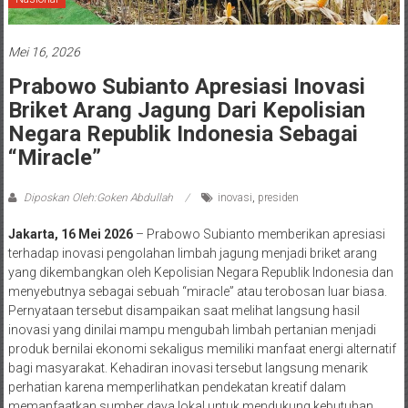
Mei 16, 2026
Prabowo Subianto Apresiasi Inovasi
Briket Arang Jagung Dari Kepolisian
Negara Republik Indonesia Sebagai
“Miracle”
Diposkan Oleh:Goken Abdullah
inovasi
,
presiden
Jakarta, 16 Mei 2026
– Prabowo Subianto memberikan apresiasi
terhadap inovasi pengolahan limbah jagung menjadi briket arang
yang dikembangkan oleh Kepolisian Negara Republik Indonesia dan
menyebutnya sebagai sebuah “miracle” atau terobosan luar biasa.
Pernyataan tersebut disampaikan saat melihat langsung hasil
inovasi yang dinilai mampu mengubah limbah pertanian menjadi
produk bernilai ekonomi sekaligus memiliki manfaat energi alternatif
bagi masyarakat. Kehadiran inovasi tersebut langsung menarik
perhatian karena memperlihatkan pendekatan kreatif dalam
memanfaatkan sumber daya lokal untuk mendukung kebutuhan