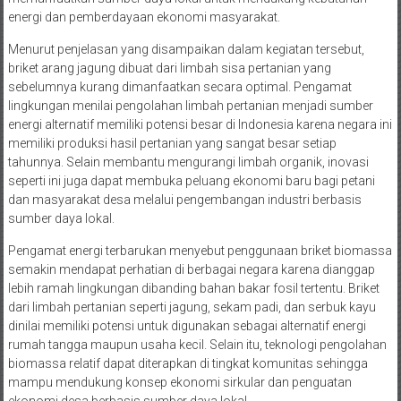
energi dan pemberdayaan ekonomi masyarakat.
Menurut penjelasan yang disampaikan dalam kegiatan tersebut,
briket arang jagung dibuat dari limbah sisa pertanian yang
sebelumnya kurang dimanfaatkan secara optimal. Pengamat
lingkungan menilai pengolahan limbah pertanian menjadi sumber
energi alternatif memiliki potensi besar di Indonesia karena negara ini
memiliki produksi hasil pertanian yang sangat besar setiap
tahunnya. Selain membantu mengurangi limbah organik, inovasi
seperti ini juga dapat membuka peluang ekonomi baru bagi petani
dan masyarakat desa melalui pengembangan industri berbasis
sumber daya lokal.
Pengamat energi terbarukan menyebut penggunaan briket biomassa
semakin mendapat perhatian di berbagai negara karena dianggap
lebih ramah lingkungan dibanding bahan bakar fosil tertentu. Briket
dari limbah pertanian seperti jagung, sekam padi, dan serbuk kayu
dinilai memiliki potensi untuk digunakan sebagai alternatif energi
rumah tangga maupun usaha kecil. Selain itu, teknologi pengolahan
biomassa relatif dapat diterapkan di tingkat komunitas sehingga
mampu mendukung konsep ekonomi sirkular dan penguatan
ekonomi desa berbasis sumber daya lokal.