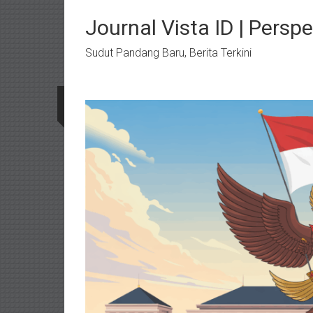
Lompat
ke
Journal Vista ID | Perspe
konten
Sudut Pandang Baru, Berita Terkini