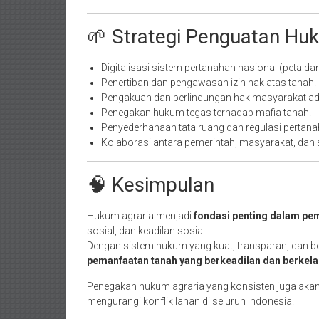
🌱 Strategi Penguatan Hu
Digitalisasi sistem pertanahan nasional (peta dan s
Penertiban dan pengawasan izin hak atas tanah.
Pengakuan dan perlindungan hak masyarakat ad
Penegakan hukum tegas terhadap mafia tanah.
Penyederhanaan tata ruang dan regulasi pertana
Kolaborasi antara pemerintah, masyarakat, dan 
🧠 Kesimpulan
Hukum agraria menjadi
fondasi penting dalam pe
sosial, dan keadilan sosial.
Dengan sistem hukum yang kuat, transparan, dan b
pemanfaatan tanah yang berkeadilan dan berkela
Penegakan hukum agraria yang konsisten juga akan
mengurangi konflik lahan di seluruh Indonesia.