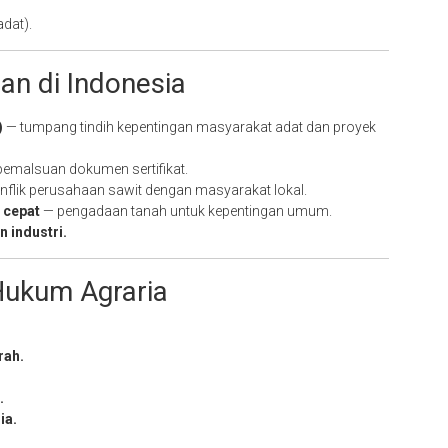
dat).
an di Indonesia
)
— tumpang tindih kepentingan masyarakat adat dan proyek
emalsuan dokumen sertifikat.
nflik perusahaan sawit dengan masyarakat lokal.
a cepat
— pengadaan tanah untuk kepentingan umum.
 industri.
Hukum Agraria
rah.
.
ia.