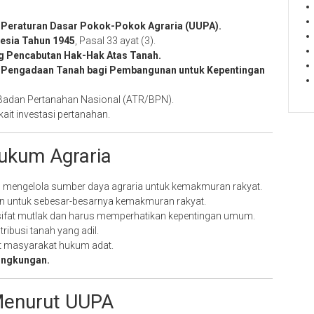
Peraturan Dasar Pokok-Pokok Agraria (UUPA).
esia Tahun 1945
, Pasal 33 ayat (3).
 Pencabutan Hak-Hak Atas Tanah.
 Pengadaan Tanah bagi Pembangunan untuk Kepentingan
/Badan Pertanahan Nasional (ATR/BPN).
kait investasi pertanahan.
Hukum Agraria
 mengelola sumber daya agraria untuk kemakmuran rakyat.
n untuk sebesar-besarnya kemakmuran rakyat.
rsifat mutlak dan harus memperhatikan kepentingan umum.
ribusi tanah yang adil.
t masyarakat hukum adat.
ingkungan.
Menurut UUPA