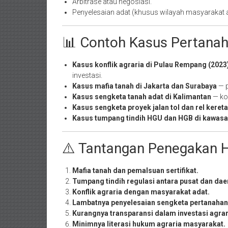
Arbitrase atau negosiasi.
Penyelesaian adat (khusus wilayah masyarakat a
📊 Contoh Kasus Pertanah
Kasus konflik agraria di Pulau Rempang (2023
investasi.
Kasus mafia tanah di Jakarta dan Surabaya
— p
Kasus sengketa tanah adat di Kalimantan
— ko
Kasus sengketa proyek jalan tol dan rel keret
Kasus tumpang tindih HGU dan HGB di kawasan
⚠️ Tantangan Penegakan 
Mafia tanah dan pemalsuan sertifikat.
Tumpang tindih regulasi antara pusat dan dae
Konflik agraria dengan masyarakat adat.
Lambatnya penyelesaian sengketa pertanahan
Kurangnya transparansi dalam investasi agrar
Minimnya literasi hukum agraria masyarakat.