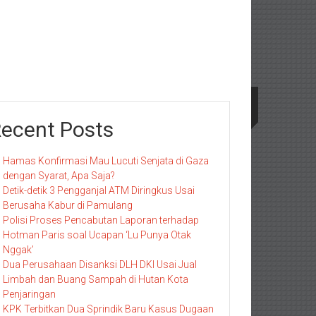
ecent Posts
Hamas Konfirmasi Mau Lucuti Senjata di Gaza
dengan Syarat, Apa Saja?
Detik-detik 3 Pengganjal ATM Diringkus Usai
Berusaha Kabur di Pamulang
Polisi Proses Pencabutan Laporan terhadap
Hotman Paris soal Ucapan ‘Lu Punya Otak
Nggak’
Dua Perusahaan Disanksi DLH DKI Usai Jual
Limbah dan Buang Sampah di Hutan Kota
Penjaringan
KPK Terbitkan Dua Sprindik Baru Kasus Dugaan