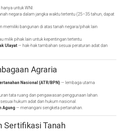
, hanya untuk WNI.
ah negara dalam jangka waktu tertentu (25–35 tahun, dapat
 memiliki bangunan di atas tanah negara/pihak lain
ilik pihak lain untuk kepentingan tertentu.
k Ulayat
— hak-hak tambahan sesuai peraturan adat dan
bagaan Agraria
ertanahan Nasional (ATR/BPN)
— lembaga utama
ran tata ruang dan pengawasan penggunaan lahan.
a sesuai hukum adat dan hukum nasional.
h Agung
— menangani sengketa pertanahan.
 Sertifikasi Tanah