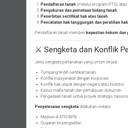
Pendaftaran tanah
(melalui program PTSL atau 
Pengukuran dan pemetaan bidang tanah.
Penerbitan sertifikat hak atas tanah.
Pencatatan hak tanggungan dan peralihan hak
Pendaftaran tanah memberi
kepastian hukum dan 
⚔️ Sengketa dan Konflik P
Jenis sengketa pertanahan yang umum terjadi:
Tumpang tindih sertifikat tanah.
Konflik masyarakat dengan korporasi.
Konflik hak ulayat dengan negara atau investor.
Kasus mafia tanah dan pemalsuan dokumen.
Pengadaan tanah untuk proyek strategis nasiona
Penyelesaian sengketa
dilakukan melalui:
Mediasi di ATR/BPN.
Gugatan ke pengadilan.