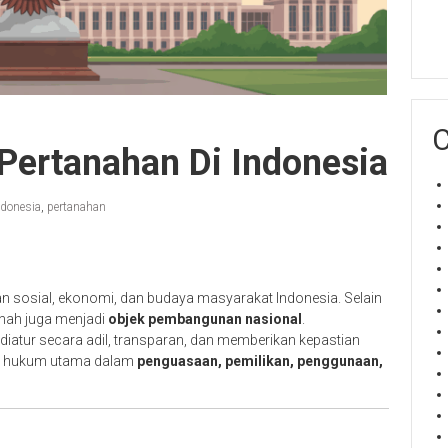
C
Pertanahan Di Indonesia
ndonesia
,
pertanahan
 sosial, ekonomi, dan budaya masyarakat Indonesia. Selain
anah juga menjadi
objek pembangunan nasional
.
 diatur secara adil, transparan, dan memberikan kepastian
ka hukum utama dalam
penguasaan, pemilikan, penggunaan,