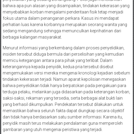
bahwa apa pun alasan yang disampaikan, tindakan kekerasan yang
menyebabkan korban mengalami penderitaan fisik tetap menjadi
fokus utama dalam penanganan perkara. Kasus ini mendapat
perhatian luas karena korbannya merupakan seorang wanita yang
sedang mengandung sehingga memunculkan keprihatinan dari
berbagai kalangan masyarakat.
Menurut informasi yang berkembang dalam proses penyelidikan,
insiden tersebut diduga bermula dari perselisihan yang kemudian
memicu ketegangan antara para pihak yang terlibat. Dalam
keterangannya kepada penyidik, kedua pria tersebut disebut
mengemukakan versi mereka mengenai kronologi kejadian sebelum
tindakan kekerasan terjadi. Namun aparat kepolisian menegaskan
bahwa penyelidikan tidak hanya berpatokan pada pengakuan para
terduga pelaku, melainkan juga didasarkan pada keterangan korban,
saksi-saksi, rekaman yang tersedia, serta berbagai alat bukti lain
yang berhasil dikumpulkan. Pendekatan tersebut dilakukan untuk
memastikan bahwa seluruh fakta dapat diungkap secara objektif
dan tidak hanya berdasarkan satu sumber informasi. Karena itu,
penyidik masih terus melakukan pendalaman guna memperoleh
gambaran yang utuh mengenai peristiwa yang terjadi.