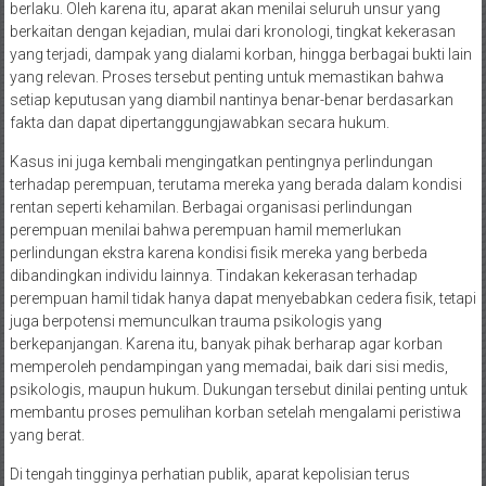
berlaku. Oleh karena itu, aparat akan menilai seluruh unsur yang
berkaitan dengan kejadian, mulai dari kronologi, tingkat kekerasan
yang terjadi, dampak yang dialami korban, hingga berbagai bukti lain
yang relevan. Proses tersebut penting untuk memastikan bahwa
setiap keputusan yang diambil nantinya benar-benar berdasarkan
fakta dan dapat dipertanggungjawabkan secara hukum.
Kasus ini juga kembali mengingatkan pentingnya perlindungan
terhadap perempuan, terutama mereka yang berada dalam kondisi
rentan seperti kehamilan. Berbagai organisasi perlindungan
perempuan menilai bahwa perempuan hamil memerlukan
perlindungan ekstra karena kondisi fisik mereka yang berbeda
dibandingkan individu lainnya. Tindakan kekerasan terhadap
perempuan hamil tidak hanya dapat menyebabkan cedera fisik, tetapi
juga berpotensi memunculkan trauma psikologis yang
berkepanjangan. Karena itu, banyak pihak berharap agar korban
memperoleh pendampingan yang memadai, baik dari sisi medis,
psikologis, maupun hukum. Dukungan tersebut dinilai penting untuk
membantu proses pemulihan korban setelah mengalami peristiwa
yang berat.
Di tengah tingginya perhatian publik, aparat kepolisian terus