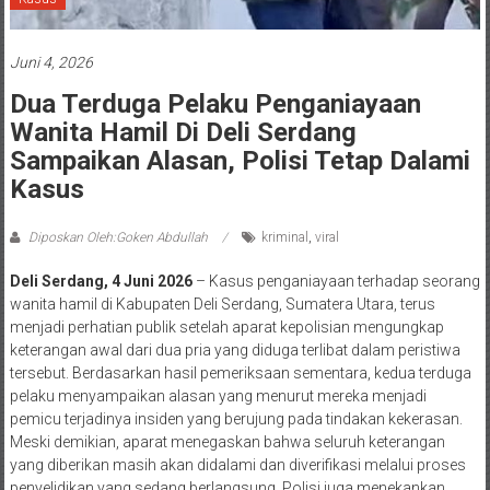
Juni 4, 2026
Dua Terduga Pelaku Penganiayaan
Wanita Hamil Di Deli Serdang
Sampaikan Alasan, Polisi Tetap Dalami
Kasus
Diposkan Oleh:Goken Abdullah
kriminal
,
viral
Deli Serdang, 4 Juni 2026
– Kasus penganiayaan terhadap seorang
wanita hamil di Kabupaten Deli Serdang, Sumatera Utara, terus
menjadi perhatian publik setelah aparat kepolisian mengungkap
keterangan awal dari dua pria yang diduga terlibat dalam peristiwa
tersebut. Berdasarkan hasil pemeriksaan sementara, kedua terduga
pelaku menyampaikan alasan yang menurut mereka menjadi
pemicu terjadinya insiden yang berujung pada tindakan kekerasan.
Meski demikian, aparat menegaskan bahwa seluruh keterangan
yang diberikan masih akan didalami dan diverifikasi melalui proses
penyelidikan yang sedang berlangsung. Polisi juga menekankan