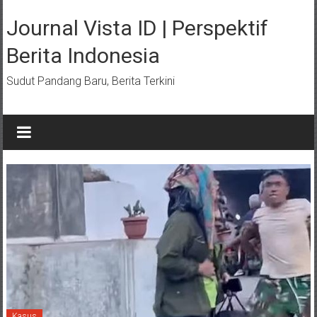
Lompat
ke
Journal Vista ID | Perspektif
konten
Berita Indonesia
Sudut Pandang Baru, Berita Terkini
Kasus