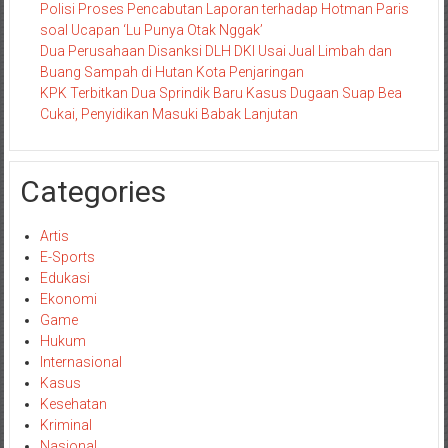
Polisi Proses Pencabutan Laporan terhadap Hotman Paris
soal Ucapan ‘Lu Punya Otak Nggak’
Dua Perusahaan Disanksi DLH DKI Usai Jual Limbah dan
Buang Sampah di Hutan Kota Penjaringan
KPK Terbitkan Dua Sprindik Baru Kasus Dugaan Suap Bea
Cukai, Penyidikan Masuki Babak Lanjutan
Categories
Artis
E-Sports
Edukasi
Ekonomi
Game
Hukum
Internasional
Kasus
Kesehatan
Kriminal
Nasional