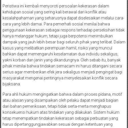
Peristiwa ini kembali menyoroti persoalan kekerasan dalam
kehidupan sosial yang sering kali berawal dari konflik atau
kesalahpahaman yang seharusnya dapat diselesaikan melalui cara-
cara yang lebih damai. Para pemerhati sosial menilai bahwa
penggunaan kekerasan sebagai respons terhadap perselisihan tidak
hanya melanggar hukum, tetapi juga berpotensi menimbulkan
dampak yang jauh lebih besar bagi seluruh pihak yang terlibat. Dalam
kasus yang melibatkan perempuan hamil, risiko yang muncul
bahkan dapat memengaruhi keselamatan dua individu sekaligus,
yakni korban dan janin yang dikandungnya. Oleh sebab itu, banyak
pihak menilai bahwa tindakan semacam ini harus ditangani secara
serius agar memberikan efek jera sekaligus menjadi pengingat bagi
masyarakat mengenai pentingnya menyelesaikan konflik secara
bijaksana.
Para ahli hukum mengingatkan bahwa dalam proses pidana, motif
atau alasan yang disampaikan oleh pelaku dapat menjadi bagian
dari bahan pemeriksaan, tetapi tidak serta-merta menghapus
konsekuensi hukum atas tindakan yang dilakukan. Sistem hukum
tetap menempatkan tindakan kekerasan sebagai perbuatan yang
harus dipertanggungjawabkan sesuai dengan ketentuan yang