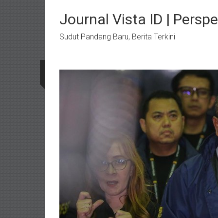
Lompat
ke
Journal Vista ID | Perspe
konten
Sudut Pandang Baru, Berita Terkini