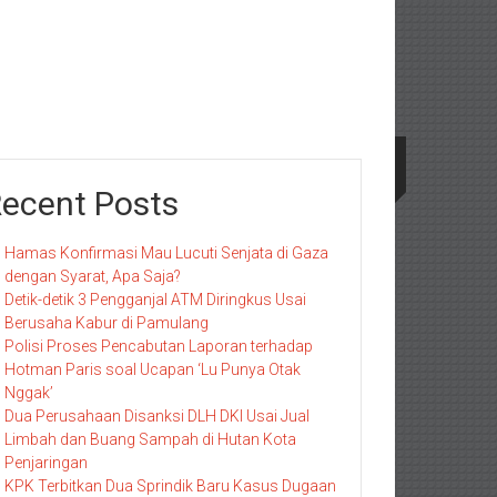
ecent Posts
Hamas Konfirmasi Mau Lucuti Senjata di Gaza
dengan Syarat, Apa Saja?
Detik-detik 3 Pengganjal ATM Diringkus Usai
Berusaha Kabur di Pamulang
Polisi Proses Pencabutan Laporan terhadap
Hotman Paris soal Ucapan ‘Lu Punya Otak
Nggak’
Dua Perusahaan Disanksi DLH DKI Usai Jual
Limbah dan Buang Sampah di Hutan Kota
Penjaringan
KPK Terbitkan Dua Sprindik Baru Kasus Dugaan