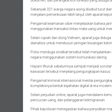
dokumen, dan perangkat komunikasi yang diduga dig
Sebanyak 321 warga negara asing disebut turut dia
menjalani pemeriksaan lebih lanjut oleh aparat kepol
Pengamat keamanan siber menjelaskan bahwa jaringa
menggunakan transaksi lintas mata uang untuk me
Selain rupiah dan dong Vietnam, aparat juga diduga
dianalisis untuk menelusuri jaringan keuangan kelo
Polisi menduga sindikat tersebut telah menjalankan
negara menggunakan sistem komunikasi daring.
Hayam Wuruk sebelumnya sempat menjadi sorotan s
kawasan tersebut menjelang pengungkapan kasus.
Pengamat kriminal internasional menilai pengungkap
kompleksnya bentuk kejahatan digital di era modern
Selain perjudian online, aparat juga mendalami kemu
pencucian uang, dan pelanggaran keimigrasian.
Pihak kepolisian menegaskan bahwa penyidikan ma