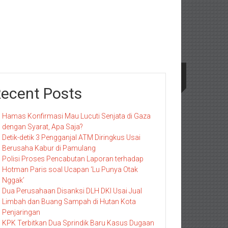
ecent Posts
Hamas Konfirmasi Mau Lucuti Senjata di Gaza
dengan Syarat, Apa Saja?
Detik-detik 3 Pengganjal ATM Diringkus Usai
Berusaha Kabur di Pamulang
Polisi Proses Pencabutan Laporan terhadap
Hotman Paris soal Ucapan ‘Lu Punya Otak
Nggak’
Dua Perusahaan Disanksi DLH DKI Usai Jual
Limbah dan Buang Sampah di Hutan Kota
Penjaringan
KPK Terbitkan Dua Sprindik Baru Kasus Dugaan