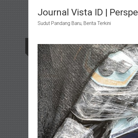
Lompat
ke
Journal Vista ID | Perspe
konten
Sudut Pandang Baru, Berita Terkini