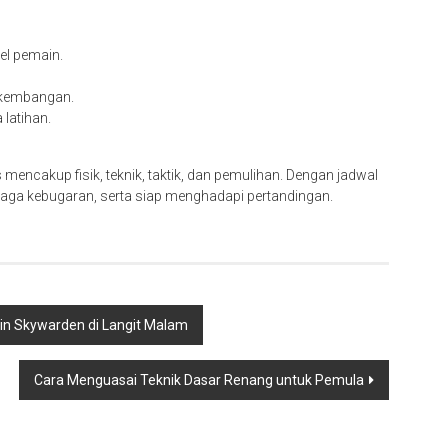
el pemain.
rkembangan.
 latihan.
 mencakup fisik, teknik, taktik, dan pemulihan. Dengan jadwal
jaga kebugaran, serta siap menghadapi pertandingan.
 Skin Skywarden di Langit Malam
Cara Menguasai Teknik Dasar Renang untuk Pemula