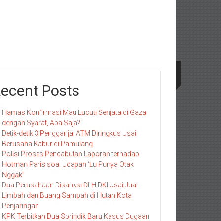
ecent Posts
Hamas Konfirmasi Mau Lucuti Senjata di Gaza
dengan Syarat, Apa Saja?
Detik-detik 3 Pengganjal ATM Diringkus Usai
Berusaha Kabur di Pamulang
Polisi Proses Pencabutan Laporan terhadap
Hotman Paris soal Ucapan ‘Lu Punya Otak
Nggak’
Dua Perusahaan Disanksi DLH DKI Usai Jual
Limbah dan Buang Sampah di Hutan Kota
Penjaringan
KPK Terbitkan Dua Sprindik Baru Kasus Dugaan