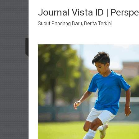
Lompat
ke
Journal Vista ID | Perspe
konten
Sudut Pandang Baru, Berita Terkini