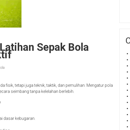
C
Latihan Sepak Bola
tif
ola
a fisik, tetapi juga teknik, taktik, dan pemulihan. Mengatur pola
ara seimbang tanpa kelelahan berlebih.
n
ai dasar kebugaran.